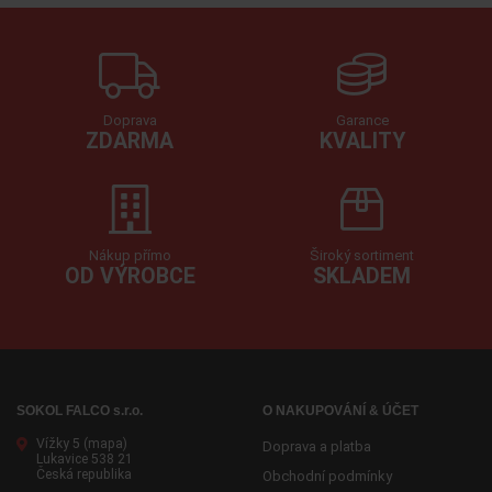
Doprava
Garance
ZDARMA
KVALITY
Nákup přímo
Široký sortiment
OD VÝROBCE
SKLADEM
SOKOL FALCO s.r.o.
O NAKUPOVÁNÍ & ÚČET
Vížky 5
(mapa)
Doprava a platba
Lukavice 538 21
Česká republika
Obchodní podmínky